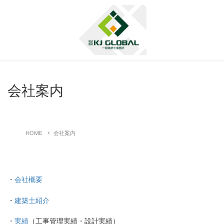
会社案内
HOME
会社案内
・
会社概要
・
建築士紹介
・
実績
（工事管理実績・設計実績）