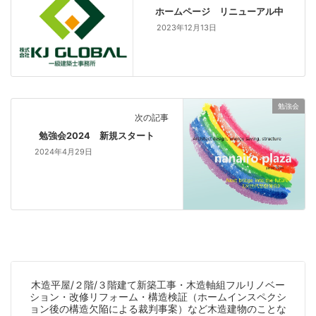
ホームページ リニューアル中
2023年12月13日
勉強会
次の記事
勉強会2024 新規スタート
2024年4月29日
木造平屋/２階/３階建て新築工事・木造軸組フルリノベー
ション・改修リフォーム・構造検証（ホームインスペクシ
ョン後の構造欠陥による裁判事案）など木造建物のことな