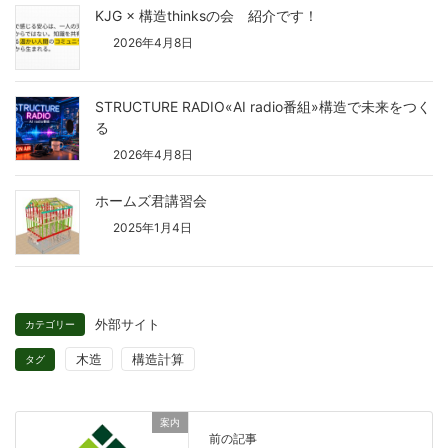
KJG × 構造thinksの会 紹介です！
2026年4月8日
STRUCTURE RADIO«AI radio番組»構造で未来をつく
る
2026年4月8日
ホームズ君講習会
2025年1月4日
外部サイト
カテゴリー
木造
構造計算
タグ
案内
前の記事